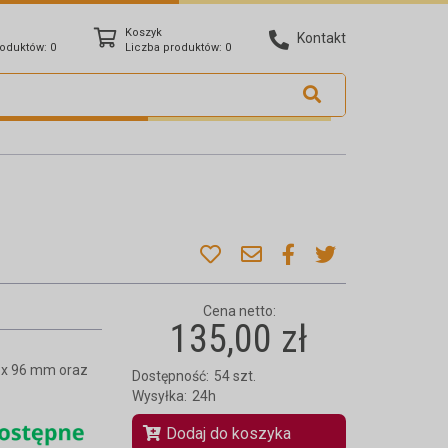
Koszyk
Kontakt
roduktów:
0
Liczba produktów:
0
Cena netto:
135,00 zł
 x 96 mm oraz
Dostępność:
54 szt.
Wysyłka:
24h
Dodaj do koszyka