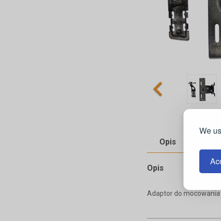
We use
Opis
Pliki
Acc
Opis
Adaptor do mocowania n