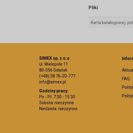
Pliki
Karta katalogowa j. pol
SIMEX sp. z o.o.
Infor
ul. Wielopole 11
80-556 Gdańsk
Aktua
(+48) 58 76-20-777
FAQ
info@simex.pl
Polit
Godziny pracy:
Polit
Pn - Pt: 7:30 - 15:30
Sobota: nieczynne
Niedziela: nieczynne