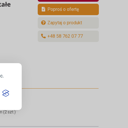
Poproś o ofertę
Zapytaj o produkt
+48 58 762 07 77
c.
 (2 szt.)