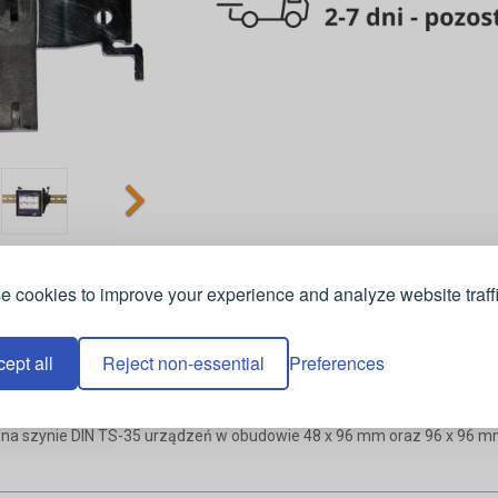
 cookies to improve your experience and analyze website traffi
ept all
Reject non-essential
Preferences
a szynie DIN TS-35 urządzeń w obudowie 48 x 96 mm oraz 96 x 96 mm