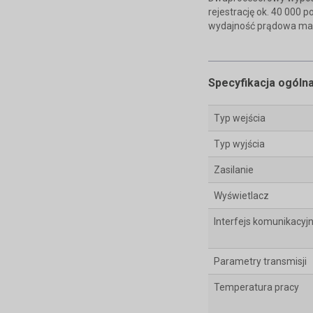
rejestrację ok. 40 000
wydajność prądowa max
Specyfikacja ogóln
Typ wejścia
Typ wyjścia
Zasilanie
Wyświetlacz
Interfejs komunikacyj
Parametry transmisji
Temperatura pracy