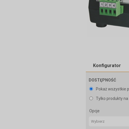
Konfigurator
DOSTĘPNOŚĆ
Pokaż wszystkie 
Tylko produkty n
Opcje
Wybierz