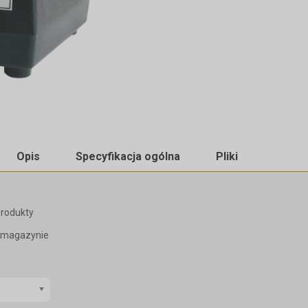
Opis
Specyfikacja ogólna
Pliki
produkty
a magazynie